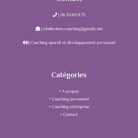
| 06.70.60.11.75
| elodieviens.coaching@gmail.com
| Coaching sportif et développement personnel
Catégories
• A propos
• Coaching personnel
• Coaching entreprise
• Contact