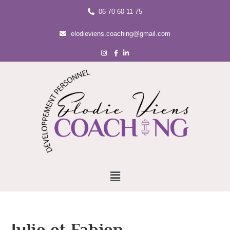
06 70 60 11 75
elodieviens.coaching@gmail.com
Julie et Fabien